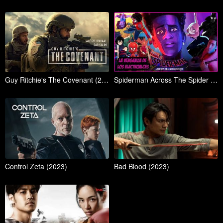
Guy Ritchie's The Covenant (2023)
Spiderman Across The Spider Verse (2023)
Control Zeta (2023)
Bad Blood (2023)