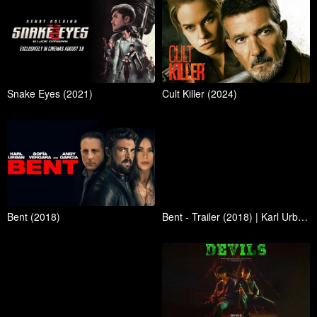
Snake Eyes (2021)
Cult Killer (2024)
Bent (2018)
Bent - Trailer (2018) | Karl Urban, Sofía Vergara, Andy Garcia