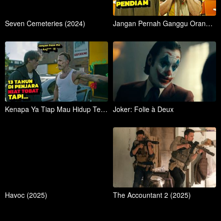
Seven Cemeteries (2024)
Jangan Pernah Ganggu Orang Yang Tidak Terlalu Anda Kenal ‼️
Kenapa Ya Tiap Mau Hidup Tenang Selalu Saja Ada Yang Mencla-Mencle ‼️
Joker: Folie à Deux
Havoc (2025)
The Accountant 2 (2025)