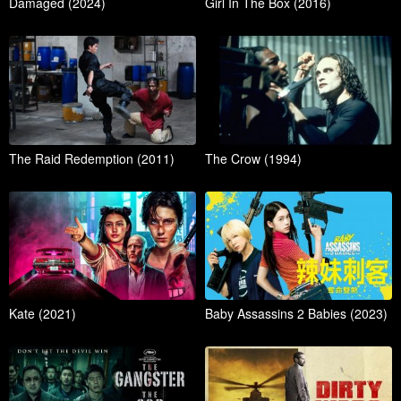
Damaged (2024)
Girl In The Box (2016)
The Raid Redemption (2011)
The Crow (1994)
Kate (2021)
Baby Assassins 2 Babies (2023)