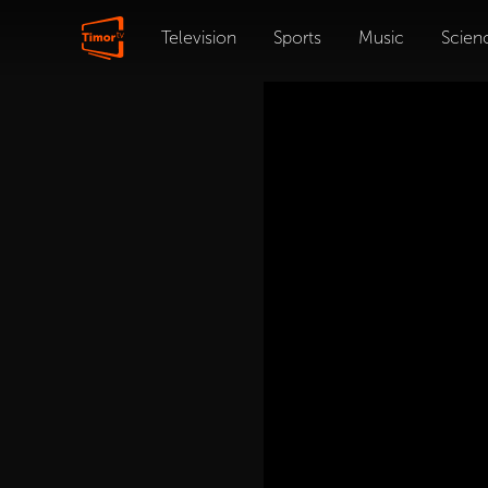
Television
Sports
Music
Scien