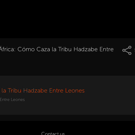
 África: Cómo Caza la Tribu Hadzabe Entre
 la Tribu Hadzabe Entre Leones
 Entre Leones
Contact us