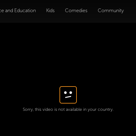
ce and Education
Kids
Comedies
Community
Sorry, this video is not available in your country.