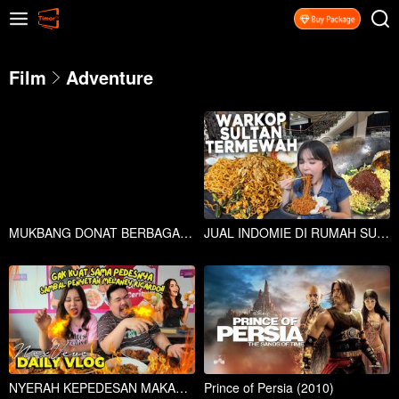
Film
Adventure
MUKBANG DONAT BERBAGAI MACAM VARIAN COKLAT, RED VELVET, MATCHA
JUAL INDOMIE DI RUMAH SULTAN CRAZY RICH, HARGA KAKI LIMA!
NYERAH KEPEDESAN MAKAN SAMBAL PENYETAN BY MELANEY RICARDO!!
Prince of Persia (2010)